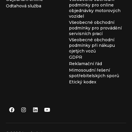
podmínky pro online
Odtahová služba
objednávky motorových
vozidel
Všeobecné obchodní
podmínky pro provádění
servisních prací
Všeobecné obchodní
podmínky při nákupu
ojetých vozů
GDPR
Reklamační řád
Mimosoudní řešení
spotřebitelských sporů
Etický kodex