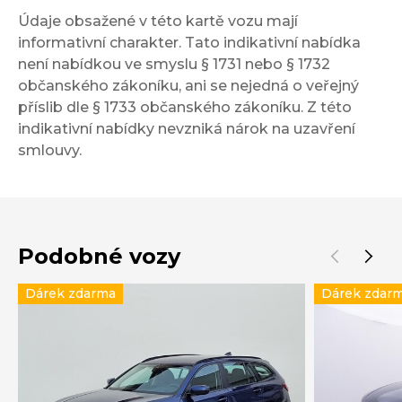
Údaje obsažené v této kartě vozu mají
informativní charakter. Tato indikativní nabídka
není nabídkou ve smyslu § 1731 nebo § 1732
občanského zákoníku, ani se nejedná o veřejný
příslib dle § 1733 občanského zákoníku. Z této
indikativní nabídky nevzniká nárok na uzavření
smlouvy.
Podobné vozy
Dárek zdarma
Dárek zdar