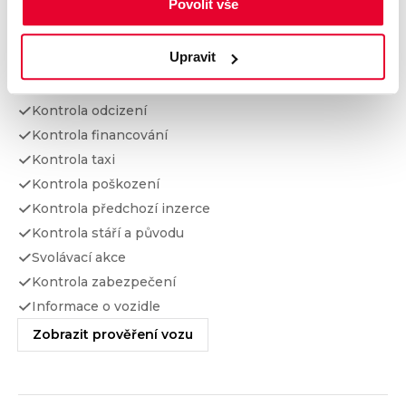
Povolit vše
Prověření vozu od Cebia
Upravit
Kontrola najetých km
Kontrola odcizení
Kontrola financování
Kontrola taxi
Kontrola poškození
Kontrola předchozí inzerce
Kontrola stáří a původu
Svolávací akce
Kontrola zabezpečení
Informace o vozidle
Zobrazit prověření vozu