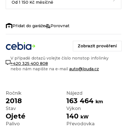
Od 1 150 Kč měsíčně
Porovnat
Zobrazit prověření
V případě dotazů volejte číslo nonstop infolinky
+420 325 400 808
nebo nám napište na e-mail
auto@louda.cz
Ročník
Nájezd
2018
163 464
km
Stav
Výkon
Ojeté
140
kW
Palivo
Převodovka