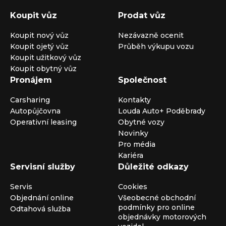
Koupit vůz
Prodat vůz
Koupit nový vůz
Nezávazně ocenit
Koupit ojetý vůz
Průběh výkupu vozu
Koupit užitkový vůz
Koupit obytný vůz
Pronájem
Společnost
Carsharing
Kontakty
Autopůjčovna
Louda Auto+ Poděbrady
Operativní leasing
Obytné vozy
Novinky
Pro média
Kariéra
Servisní služby
Důležité odkazy
Servis
Cookies
Objednání online
Všeobecné obchodní
podmínky pro online
Odtahová služba
objednávky motorových