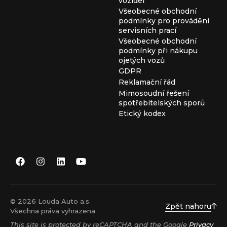
vozidel
Všeobecné obchodní
podmínky pro provádění
servisních prací
Všeobecné obchodní
podmínky při nákupu
ojetých vozů
GDPR
Reklamační řád
Mimosoudní řešení
spotřebitelských sporů
Etický kodex
© 2026 Louda Auto a.s.
Zpět nahoru
Všechna práva vyhrazena
This site is protected by reCAPTCHA and the Google
Privacy