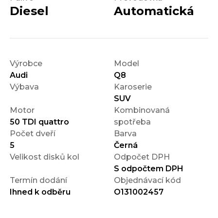
Diesel
Automatická
Výrobce
Model
Audi
Q8
Výbava
Karoserie
SUV
Motor
Kombinovaná
50 TDI quattro
spotřeba
Počet dveří
Barva
5
Černá
Velikost disků kol
Odpočet DPH
S odpočtem DPH
Termín dodání
Objednávací kód
Ihned k odběru
O131002457