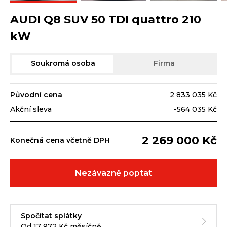
AUDI Q8 SUV 50 TDI quattro 210
kW
Soukromá osoba
Firma
Původní cena
2 833 035 Kč
Akční sleva
-564 035 Kč
2 269 000 Kč
Konečná cena včetně DPH
Nezávazně poptat
Spočítat splátky
Od 17 972 Kč měsíčně