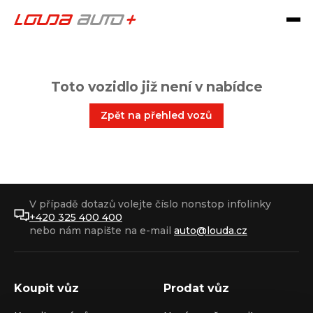
Toto vozidlo již není v nabídce
Zpět na přehled vozů
V případě dotazů volejte číslo nonstop infolinky
+420 325 400 400
nebo nám napište na e-mail
auto@louda.cz
Koupit vůz
Prodat vůz