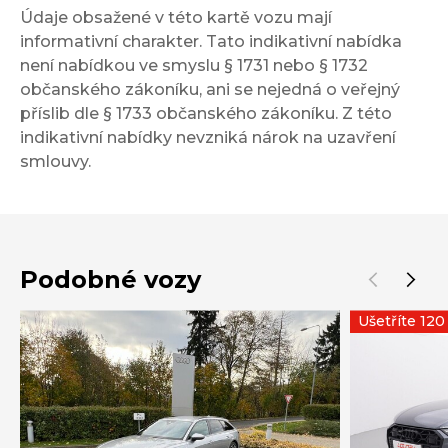
Údaje obsažené v této kartě vozu mají
informativní charakter. Tato indikativní nabídka
není nabídkou ve smyslu § 1731 nebo § 1732
občanského zákoníku, ani se nejedná o veřejný
příslib dle § 1733 občanského zákoníku. Z této
indikativní nabídky nevzniká nárok na uzavření
smlouvy.
Podobné vozy
Ušetříte 12