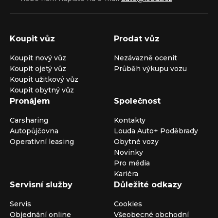
Koupit vůz
Prodat vůz
Koupit nový vůz
Nezávazně ocenit
Koupit ojetý vůz
Průběh výkupu vozu
Koupit užitkový vůz
Koupit obytný vůz
Pronájem
Společnost
Carsharing
Kontakty
Autopůjčovna
Louda Auto+ Poděbrady
Operativní leasing
Obytné vozy
Novinky
Pro média
Kariéra
Servisní služby
Důležité odkazy
Servis
Cookies
Objednání online
Všeobecné obchodní