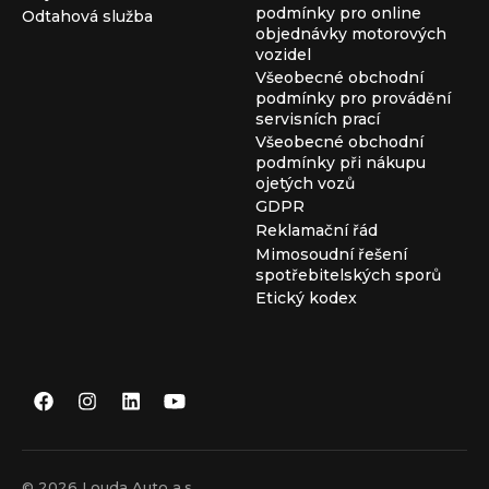
podmínky pro online
Odtahová služba
objednávky motorových
vozidel
Všeobecné obchodní
podmínky pro provádění
servisních prací
Všeobecné obchodní
podmínky při nákupu
ojetých vozů
GDPR
Reklamační řád
Mimosoudní řešení
spotřebitelských sporů
Etický kodex
© 2026 Louda Auto a.s.