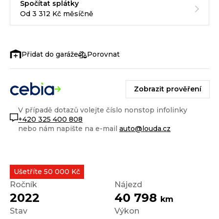
Spočítat splátky
Od 3 312 Kč měsíčně
Porovnat
Zobrazit prověření
V případě dotazů volejte číslo nonstop infolinky
+420 325 400 808
nebo nám napište na e-mail
auto@louda.cz
Ušetříte 50 000 Kč
Ročník
Nájezd
2022
40 798
km
Stav
Výkon