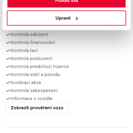
Povolit vše
Prověření vozu od Cebia
Upravit
Kontrola najetých km
Kontrola odcizení
Kontrola financování
Kontrola taxi
Kontrola poškození
Kontrola předchozí inzerce
Kontrola stáří a původu
Svolávací akce
Kontrola zabezpečení
Informace o vozidle
Zobrazit prověření vozu