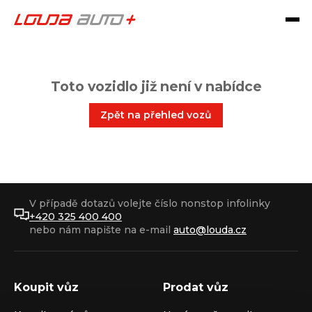
Toto vozidlo již není v nabídce
Zpět na přehled vozů
V případě dotazů volejte číslo nonstop infolinky
+420 325 400 400
nebo nám napište na e-mail
auto@louda.cz
Koupit vůz
Prodat vůz