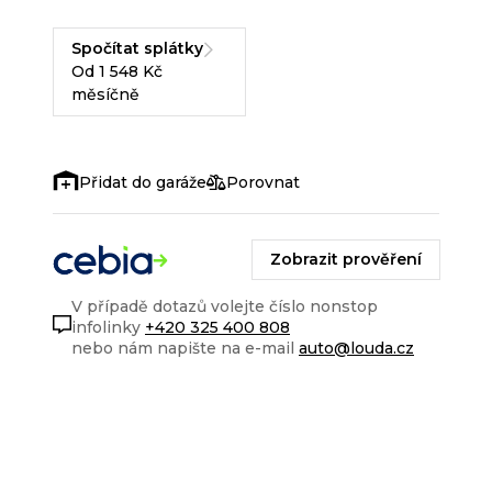
Spočítat splátky
Od 1 548 Kč
měsíčně
Porovnat
Zobrazit prověření
V případě dotazů volejte číslo nonstop
infolinky
+420 325 400 808
nebo nám napište na e-mail
auto@louda.cz