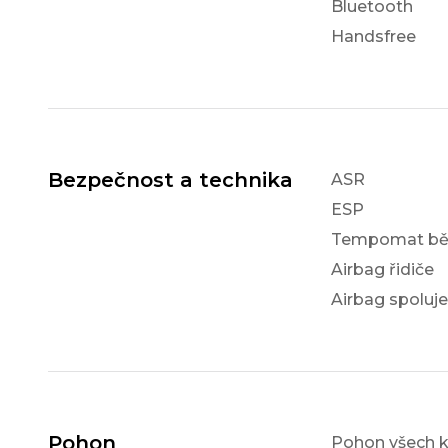
Bluetooth
Handsfree
Bezpečnost a technika
ASR
ESP
Tempomat bě
Airbag řidiče
Airbag spoluj
Pohon
Pohon všech k