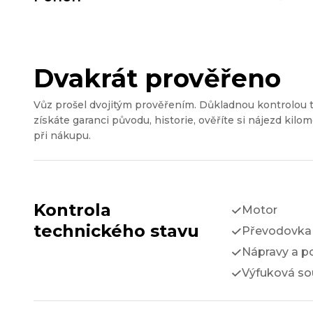
Dvakrát prověřeno
Vůz prošel dvojitým prověřením. Důkladnou kontrolou 
získáte garanci původu, historie, ověříte si nájezd kilom
při nákupu.
Kontrola
Motor
technického stavu
Převodovka 
Nápravy a p
Výfuková so