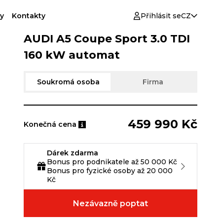
y
Kontakty
Přihlásit se
CZ
AUDI A5 Coupe Sport 3.0 TDI
160 kW automat
Soukromá osoba
Firma
459 990 Kč
Konečná cena
Dárek zdarma
Bonus pro podnikatele až 50 000 Kč
Bonus pro fyzické osoby až 20 000
Kč
Nezávazně poptat