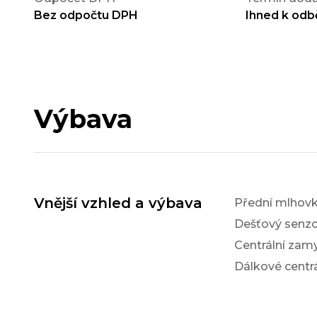
Bez odpočtu DPH
Ihned k odb
Výbava
Vnější vzhled a výbava
Přední mlhov
Dešťový senzo
Centrální zam
Dálkové centr