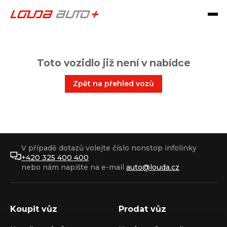
Toto vozidlo již není v nabídce
Zpět na přehled vozů
V případě dotazů volejte číslo nonstop infolinky
+420 325 400 400
nebo nám napište na e-mail
auto@louda.cz
Koupit vůz
Prodat vůz