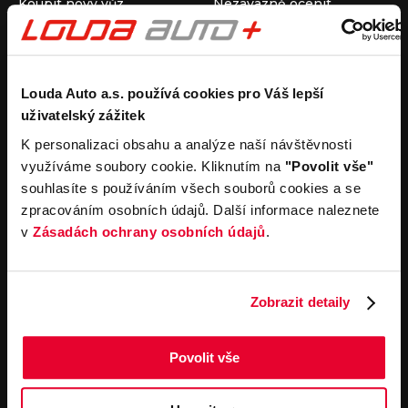
Koupit nový vůz
Nezávazně ocenit
Koupit ojetý vůz
Průběh výkupu vozu
Koupit užitkový vůz
Koupit obytný vůz
Pronájem
Společnost
Louda Auto a.s. používá cookies pro Váš lepší
uživatelský zážitek
Carsharing
Kontakty
Autopůjčovna
Louda Auto+ Poděbrady
K personalizaci obsahu a analýze naší návštěvnosti
Operativní leasing
Obytné vozy
využíváme soubory cookie. Kliknutím na
"Povolit vše"
Novinky
souhlasíte s používáním všech souborů cookies a se
Pro média
zpracováním osobních údajů. Další informace naleznete
Kariéra
v
Zásadách ochrany osobních údajů
.
Servisní služby
Důležité odkazy
Servis
Cookies
Objednání online
Všeobecné obchodní
Zobrazit detaily
podmínky pro online
Odtahová služba
objednávky motorových
vozidel
Povolit vše
Všeobecné obchodní
podmínky pro provádění
servisních prací