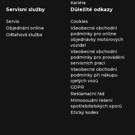
Kariéra
Servisní služby
Důležité odkazy
Servis
Cookies
Objednání online
Všeobecné obchodní
podmínky pro online
Odtahová služba
objednávky motorových
vozidel
Všeobecné obchodní
podmínky pro provádění
servisních prací
Všeobecné obchodní
podmínky při nákupu
ojetých vozů
GDPR
Reklamační řád
Mimosoudní řešení
spotřebitelských sporů
Etický kodex