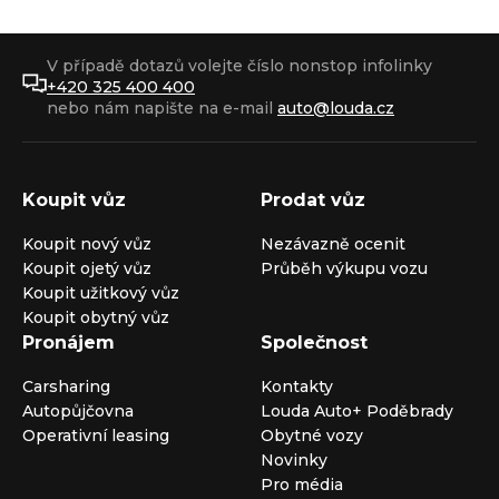
V případě dotazů volejte číslo nonstop infolinky
+420 325 400 400
nebo nám napište na e-mail
auto@louda.cz
Koupit vůz
Prodat vůz
Koupit nový vůz
Nezávazně ocenit
Koupit ojetý vůz
Průběh výkupu vozu
Koupit užitkový vůz
Koupit obytný vůz
Pronájem
Společnost
Carsharing
Kontakty
Autopůjčovna
Louda Auto+ Poděbrady
Operativní leasing
Obytné vozy
Novinky
Pro média