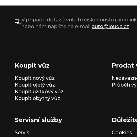
V případě dotazů volejte číslo nonstop infolin
nebo nám napište na e-mail
auto@louda.cz
Koupit vůz
Prodat 
Koupit nový vůz
Nezávazně
Koupit ojetý vůz
Průběh vý
Koupit užitkový vůz
Koupit obytný vůz
Servisní služby
Důležit
Servis
Cookies