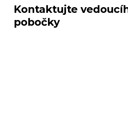
Kontaktujte vedoucí
pobočky