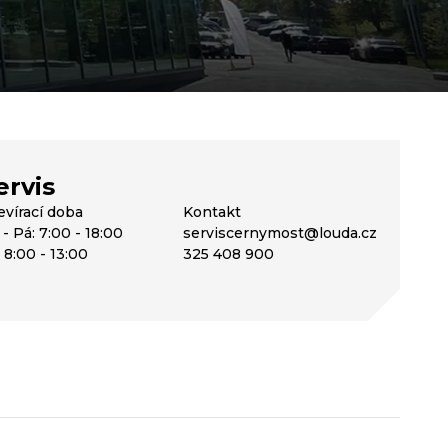
ervis
evírací doba
Kontakt
- Pá: 7:00 - 18:00
serviscernymost@louda.cz
 8:00 - 13:00
325 408 900