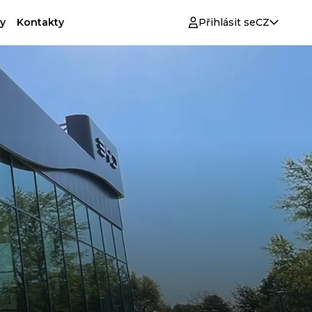
y
Kontakty
Přihlásit se
CZ