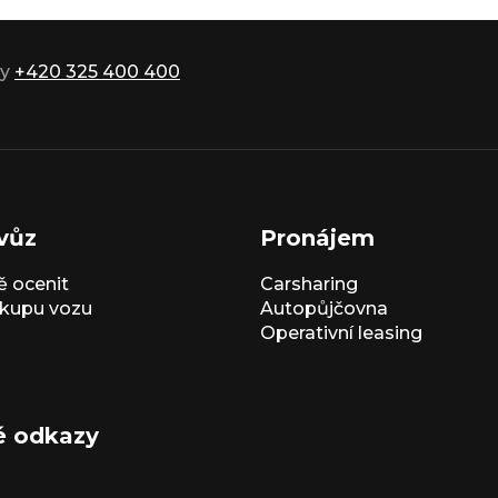
ky
+420 325 400 400
vůz
Pronájem
 ocenit
Carsharing
kupu vozu
Autopůjčovna
Operativní leasing
é odkazy