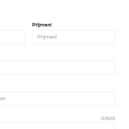
Příjmení
0
/600