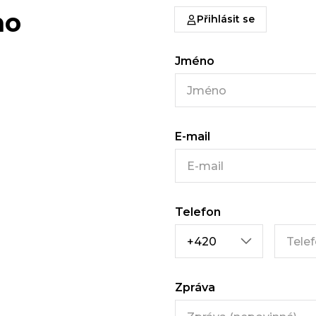
ho
Přihlásit se
Jméno
E-mail
Telefon
Zpráva