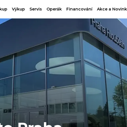
kup
Výkup
Servis
Operák
Financování
Akce a Novink