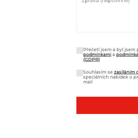
Přečetl jsem a byl jsem
podmínkami
a
podmínka
(GDPR)
Souhlasím se
zasíláním 
speciálních nabídek o p
mail