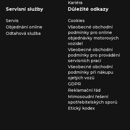
Kariéra
Servisní služby
Důležité odkazy
Servis
Cookies
Objednání online
Všeobecné obchodní
podmínky pro online
Odtahová služba
objednávky motorových
vozidel
Všeobecné obchodní
podmínky pro provádění
servisních prací
Všeobecné obchodní
podmínky při nákupu
ojetých vozů
GDPR
Reklamační řád
Mimosoudní řešení
spotřebitelských sporů
Etický kodex