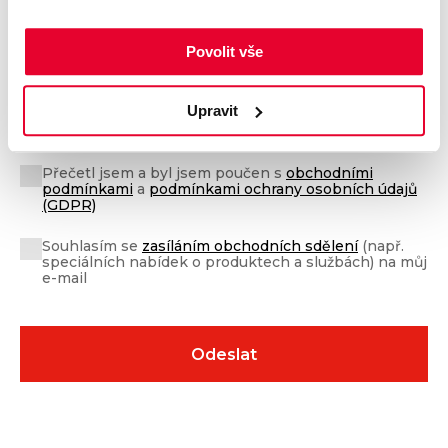
Povolit vše
Upravit
Přečetl jsem a byl jsem poučen s
obchodními
podmínkami
a
podmínkami ochrany osobních údajů
(GDPR)
Souhlasím se
zasíláním obchodních sdělení
(např.
speciálních nabídek o produktech a službách) na můj
e-mail