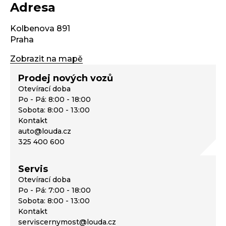
Adresa
Kolbenova 891
Praha
Zobrazit na mapě
Prodej nových vozů
Otevírací doba
Po - Pá: 8:00 - 18:00
Sobota: 8:00 - 13:00
Kontakt
auto@louda.cz
325 400 600
Servis
Otevírací doba
Po - Pá: 7:00 - 18:00
Sobota: 8:00 - 13:00
Kontakt
serviscernymost@louda.cz