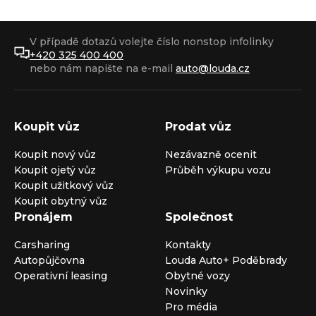
V případě dotazů volejte číslo nonstop infolinky
+420 325 400 400
nebo nám napište na e-mail
auto@louda.cz
Koupit vůz
Prodat vůz
Koupit nový vůz
Nezávazně ocenit
Koupit ojetý vůz
Průběh výkupu vozu
Koupit užitkový vůz
Koupit obytný vůz
Pronájem
Společnost
Carsharing
Kontakty
Autopůjčovna
Louda Auto+ Poděbrady
Operativní leasing
Obytné vozy
Novinky
Pro média