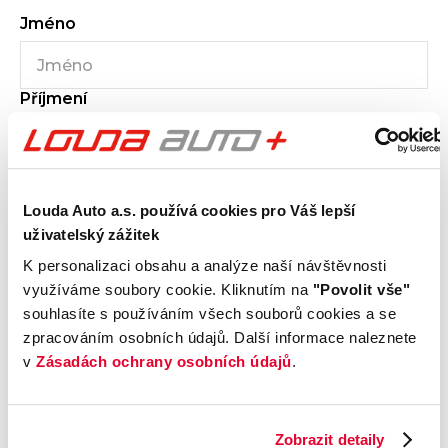
Jméno
Příjmení
E-mail
Louda Auto a.s. používá cookies pro Váš lepší
uživatelský zážitek
K personalizaci obsahu a analýze naší návštěvnosti
využíváme soubory cookie. Kliknutím na
"Povolit vše"
Telefon
souhlasíte s používáním všech souborů cookies a se
zpracováním osobních údajů. Další informace naleznete
v
Zásadách ochrany osobních údajů
.
Zpráva
0
/600
Zobrazit detaily