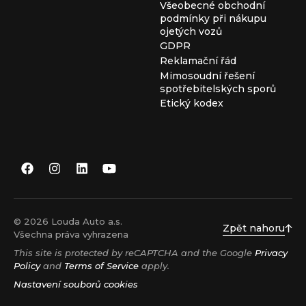
Všeobecné obchodní
podmínky při nákupu
ojetých vozů
GDPR
Reklamační řád
Mimosoudní řešení
spotřebitelských sporů
Etický kodex
© 2026 Louda Auto a.s.
Zpět nahoru
Všechna práva vyhrazena
This site is protected by reCAPTCHA and the Google
Privacy
Policy
and
Terms of Service
apply.
Nastavení souborů cookies