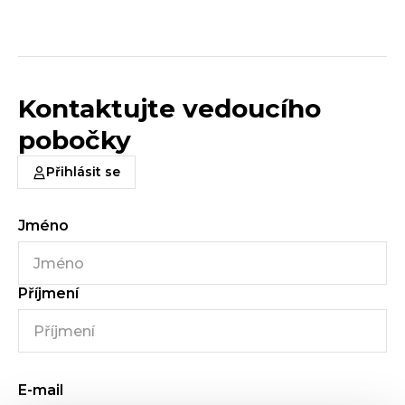
Kontaktujte vedoucího
pobočky
Přihlásit se
Jméno
Příjmení
E-mail