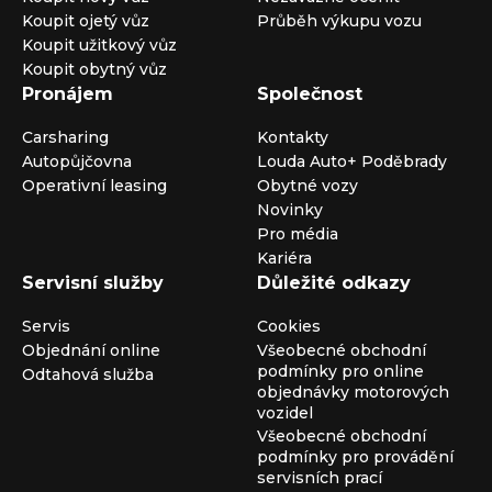
Koupit ojetý vůz
Průběh výkupu vozu
Koupit užitkový vůz
Koupit obytný vůz
Pronájem
Společnost
Carsharing
Kontakty
Autopůjčovna
Louda Auto+ Poděbrady
Operativní leasing
Obytné vozy
Novinky
Pro média
Kariéra
Servisní služby
Důležité odkazy
Servis
Cookies
Objednání online
Všeobecné obchodní
podmínky pro online
Odtahová služba
objednávky motorových
vozidel
Všeobecné obchodní
podmínky pro provádění
servisních prací