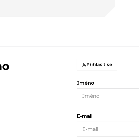
ho
Přihlásit se
Jméno
E-mail