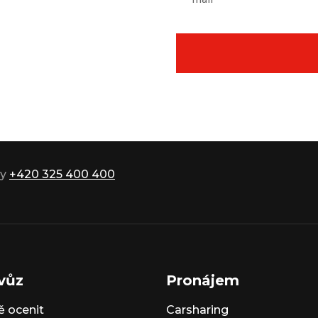
ky
+420 325 400 400
vůz
Pronájem
 ocenit
Carsharing