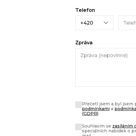
Telefon
Zpráva
Přečetl jsem a byl jsem
podmínkami
a
podmínka
(GDPR)
Souhlasím se
zasíláním 
speciálních nabídek o p
mail