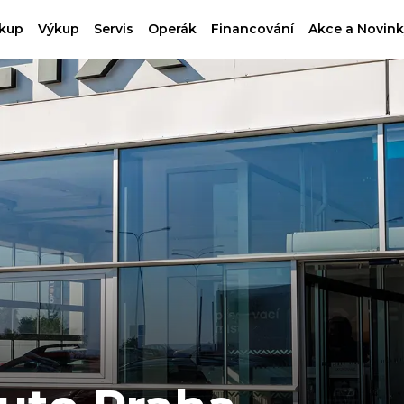
kup
Výkup
Servis
Operák
Financování
Akce a Novink