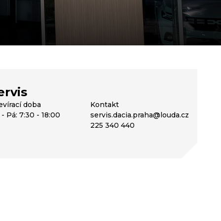
ervis
evírací doba
Kontakt
- Pá: 7:30 - 18:00
servis.dacia.praha@louda.cz
225 340 440