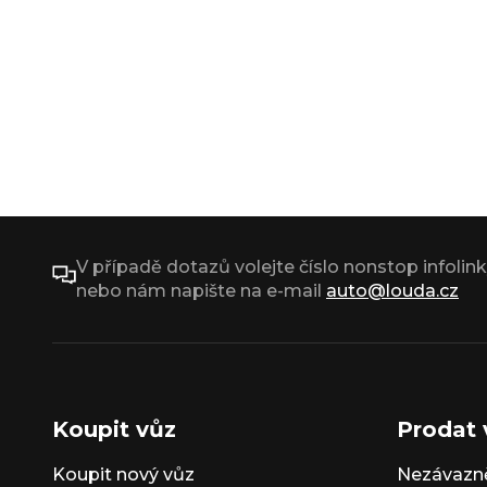
V případě dotazů volejte číslo nonstop infolin
nebo nám napište na e-mail
auto@louda.cz
Koupit vůz
Prodat 
Koupit nový vůz
Nezávazně