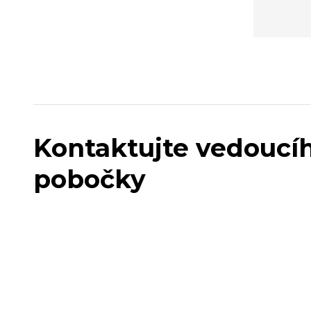
Kontaktujte vedoucí
pobočky