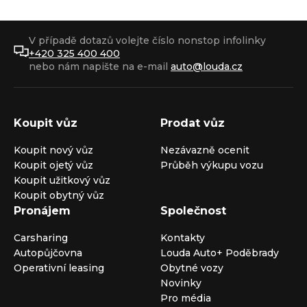
V případě dotazů volejte číslo nonstop infolinky
+420 325 400 400
nebo nám napište na e-mail
auto@louda.cz
Koupit vůz
Prodat vůz
Koupit nový vůz
Nezávazně ocenit
Koupit ojetý vůz
Průběh výkupu vozu
Koupit užitkový vůz
Koupit obytný vůz
Pronájem
Společnost
Carsharing
Kontakty
Autopůjčovna
Louda Auto+ Poděbrady
Operativní leasing
Obytné vozy
Novinky
Pro média