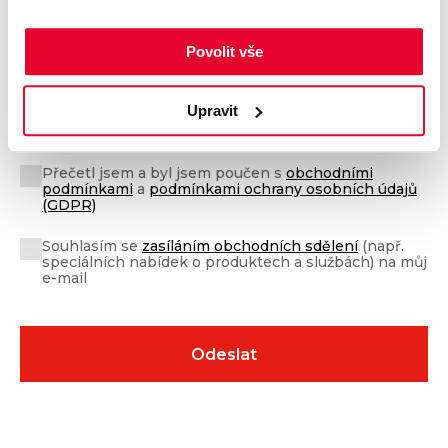
Povolit vše
Upravit
Přečetl jsem a byl jsem poučen s
obchodními
podmínkami
a
podmínkami ochrany osobních údajů
(GDPR)
Souhlasím se
zasíláním obchodních sdělení
(např.
speciálních nabídek o produktech a službách) na můj
e-mail