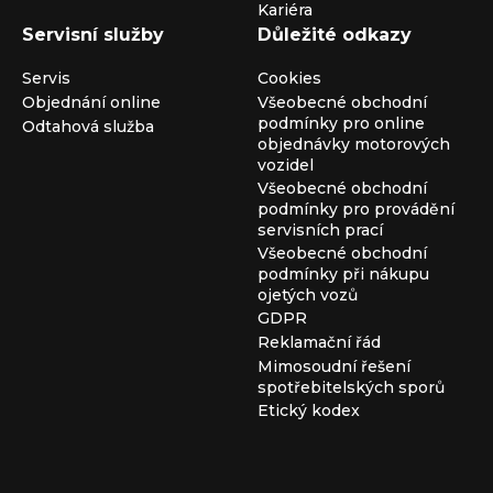
Kariéra
Servisní služby
Důležité odkazy
Servis
Cookies
Objednání online
Všeobecné obchodní
podmínky pro online
Odtahová služba
objednávky motorových
vozidel
Všeobecné obchodní
podmínky pro provádění
servisních prací
Všeobecné obchodní
podmínky při nákupu
ojetých vozů
GDPR
Reklamační řád
Mimosoudní řešení
spotřebitelských sporů
Etický kodex