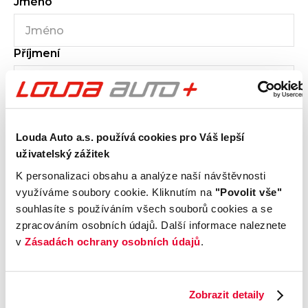
Jméno
Příjmení
E-mail
Louda Auto a.s. používá cookies pro Váš lepší
uživatelský zážitek
K personalizaci obsahu a analýze naší návštěvnosti
využíváme soubory cookie. Kliknutím na
"Povolit vše"
Telefon
souhlasíte s používáním všech souborů cookies a se
zpracováním osobních údajů. Další informace naleznete
v
Zásadách ochrany osobních údajů
.
Zpráva
0
/600
Zobrazit detaily