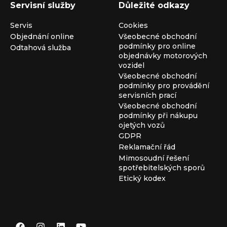
Servisní služby
Důležité odkazy
Servis
Cookies
Objednání online
Všeobecné obchodní
podmínky pro online
Odtahová služba
objednávky motorových
vozidel
Všeobecné obchodní
podmínky pro provádění
servisních prací
Všeobecné obchodní
podmínky při nákupu
ojetých vozů
GDPR
Reklamační řád
Mimosoudní řešení
spotřebitelských sporů
Etický kodex