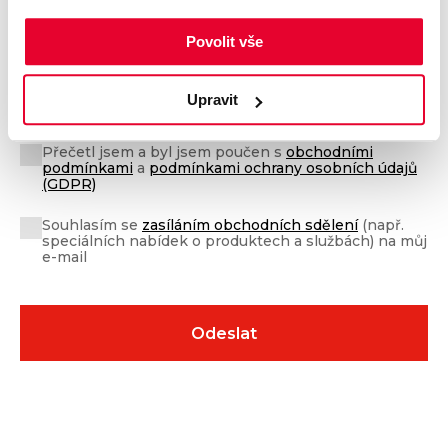
Povolit vše
Upravit
Přečetl jsem a byl jsem poučen s
obchodními
podmínkami
a
podmínkami ochrany osobních údajů
(GDPR)
Souhlasím se
zasíláním obchodních sdělení
(např.
speciálních nabídek o produktech a službách) na můj
e-mail