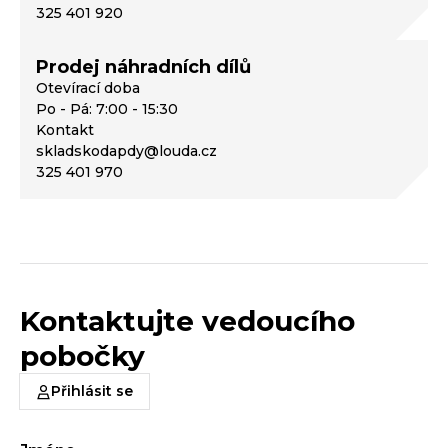
325 401 920
Prodej náhradních dílů
Otevírací doba
Po - Pá: 7:00 - 15:30
Kontakt
skladskodapdy@louda.cz
325 401 970
Kontaktujte vedoucího
pobočky
Přihlásit se