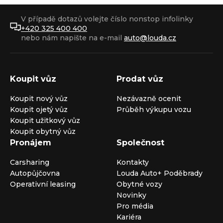
V případě dotazů volejte číslo nonstop infolinky
+420 325 400 400
nebo nám napište na e-mail
auto@louda.cz
Koupit vůz
Prodat vůz
Koupit nový vůz
Nezávazně ocenit
Koupit ojetý vůz
Průběh výkupu vozu
Koupit užitkový vůz
Koupit obytný vůz
Pronájem
Společnost
Carsharing
Kontakty
Autopůjčovna
Louda Auto+ Poděbrady
Operativní leasing
Obytné vozy
Novinky
Pro média
Kariéra