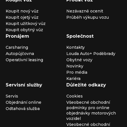
Koupit nový vůz
Nezávazně ocenit
Koupit ojetý vůz
Průběh výkupu vozu
Koupit užitkový vůz
Koupit obytný vůz
Pronájem
Společnost
Carsharing
Kontakty
Autopůjčovna
Louda Auto+ Poděbrady
Operativní leasing
Obytné vozy
Novinky
Pro média
Kariéra
Servisní služby
Důležité odkazy
Servis
Cookies
Objednání online
Všeobecné obchodní
podmínky pro online
Odtahová služba
objednávky motorových
vozidel
Všeobecné obchodní