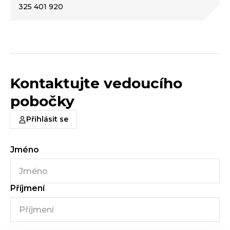
325 401 920
Kontaktujte vedoucího
pobočky
Přihlásit se
Jméno
Příjmení