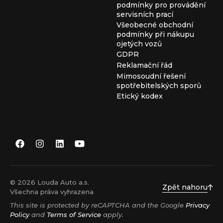
podmínky pro provádění
servisních prací
Všeobecné obchodní
podmínky při nákupu
ojetých vozů
GDPR
Reklamační řád
Mimosoudní řešení
spotřebitelských sporů
Etický kodex
© 2026 Louda Auto a.s.
Zpět nahoru
Všechna práva vyhrazena
This site is protected by reCAPTCHA and the Google
Privacy
Policy
and
Terms of Service
apply.