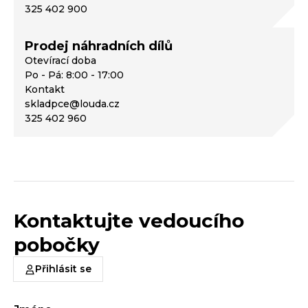
325 402 900
Prodej náhradních dílů
Otevírací doba
Po - Pá: 8:00 - 17:00
Kontakt
skladpce@louda.cz
325 402 960
Kontaktujte vedoucího
pobočky
Přihlásit se