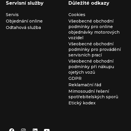
Servisní služby
Důležité odkazy
Servis
Cookies
Objednání online
Všeobecné obchodní
podmínky pro online
Odtahová služba
objednávky motorových
vozidel
Všeobecné obchodní
podmínky pro provádění
servisních prací
Všeobecné obchodní
podmínky při nákupu
ojetých vozů
GDPR
Reklamační řád
Mimosoudní řešení
spotřebitelských sporů
Etický kodex