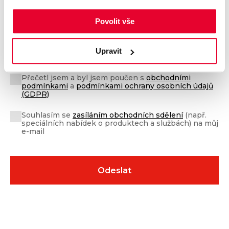
Povolit vše
Upravit
Přečetl jsem a byl jsem poučen s
obchodními
podmínkami
a
podmínkami ochrany osobních údajů
(GDPR)
Souhlasím se
zasíláním obchodních sdělení
(např.
speciálních nabídek o produktech a službách) na můj
e-mail