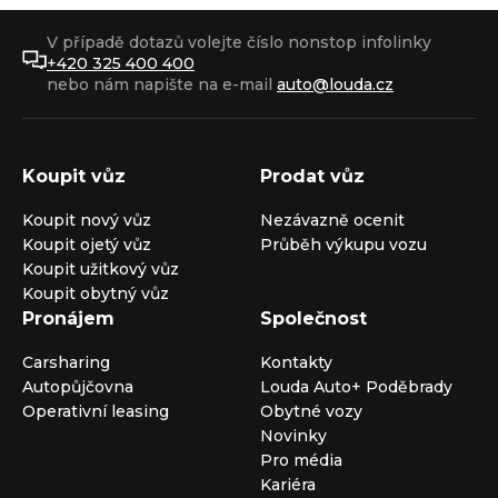
V případě dotazů volejte číslo nonstop infolinky
+420 325 400 400
nebo nám napište na e-mail
auto@louda.cz
Koupit vůz
Prodat vůz
Koupit nový vůz
Nezávazně ocenit
Koupit ojetý vůz
Průběh výkupu vozu
Koupit užitkový vůz
Koupit obytný vůz
Pronájem
Společnost
Carsharing
Kontakty
Autopůjčovna
Louda Auto+ Poděbrady
Operativní leasing
Obytné vozy
Novinky
Pro média
Kariéra