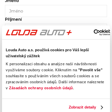
Jméno
Příjmení
E-mail
Louda Auto a.s. používá cookies pro Váš lepší
uživatelský zážitek
K personalizaci obsahu a analýze naší návštěvnosti
využíváme soubory cookie. Kliknutím na
"Povolit vše"
Telefon
souhlasíte s používáním všech souborů cookies a se
zpracováním osobních údajů. Další informace naleznete
v
Zásadách ochrany osobních údajů
.
Zpráva
0
/600
Zobrazit detaily