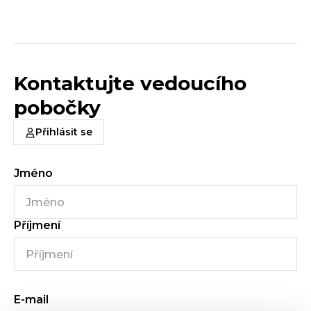
Kontaktujte vedoucího
pobočky
Přihlásit se
Jméno
Příjmení
E-mail