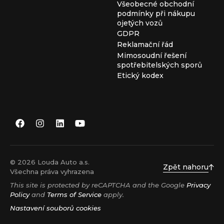
Všeobecné obchodní
podmínky při nákupu
ojetých vozů
GDPR
Reklamační řád
Mimosoudní řešení
spotřebitelských sporů
Etický kodex
© 2026 Louda Auto a.s.
Zpět nahoru
Všechna práva vyhrazena
This site is protected by reCAPTCHA and the Google
Privacy
Policy
and
Terms of Service
apply.
Nastavení souborů cookies