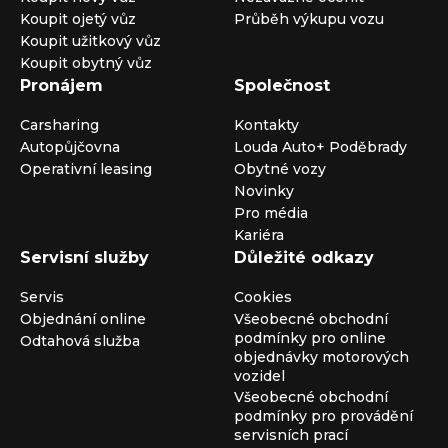
Koupit ojetý vůz
Průběh výkupu vozu
Koupit užitkový vůz
Koupit obytný vůz
Pronájem
Společnost
Carsharing
Kontakty
Autopůjčovna
Louda Auto+ Poděbrady
Operativní leasing
Obytné vozy
Novinky
Pro média
Kariéra
Servisní služby
Důležité odkazy
Servis
Cookies
Objednání online
Všeobecné obchodní
podmínky pro online
Odtahová služba
objednávky motorových
vozidel
Všeobecné obchodní
podmínky pro provádění
servisních prací