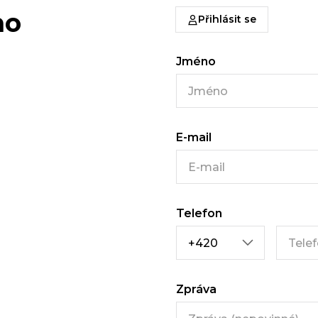
ho
Přihlásit se
Jméno
E-mail
Telefon
Zpráva