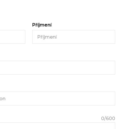
Příjmení
0
/600