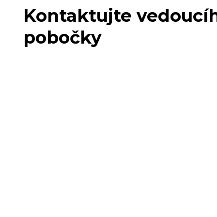
Kontaktujte vedoucí
pobočky