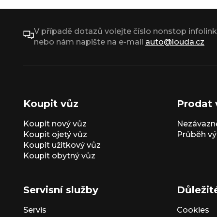
V případě dotazů volejte číslo nonstop infolin
nebo nám napište na e-mail
auto@louda.cz
Koupit vůz
Prodat 
Koupit nový vůz
Nezávazně
Koupit ojetý vůz
Průběh vý
Koupit užitkový vůz
Koupit obytný vůz
Servisní služby
Důležit
Servis
Cookies