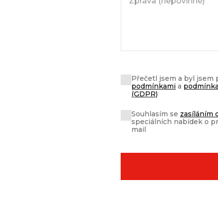
Přečetl jsem a byl jsem
podmínkami
a
podmínka
(GDPR)
Souhlasím se
zasíláním 
speciálních nabídek o p
mail