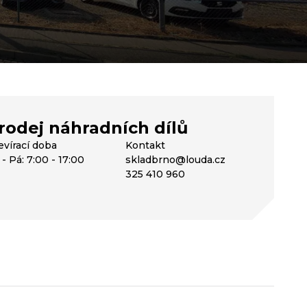
rodej náhradních dílů
evírací doba
Kontakt
- Pá: 7:00 - 17:00
skladbrno@louda.cz
325 410 960