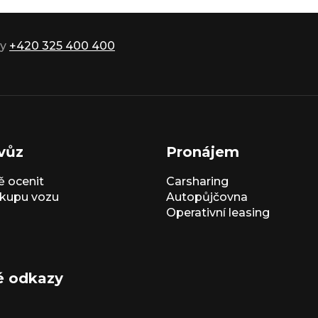
ky
+420 325 400 400
vůz
Pronájem
 ocenit
Carsharing
kupu vozu
Autopůjčovna
Operativní leasing
é odkazy