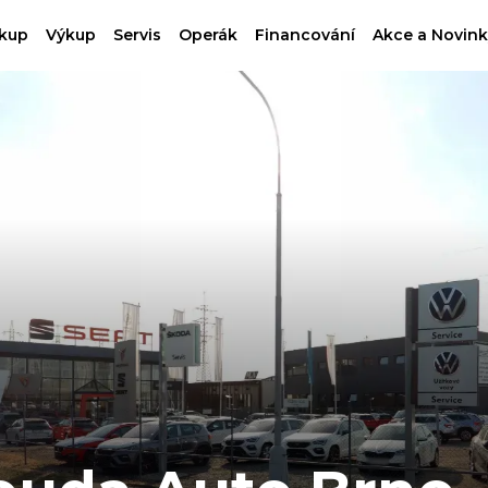
kup
Výkup
Servis
Operák
Financování
Akce a Novink