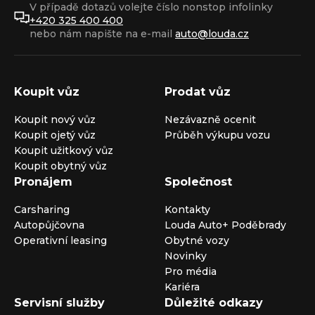
V případě dotazů volejte číslo nonstop infolinky
+420 325 400 400
nebo nám napište na e-mail
auto@louda.cz
Koupit vůz
Prodat vůz
Koupit nový vůz
Nezávazně ocenit
Koupit ojetý vůz
Průběh výkupu vozu
Koupit užitkový vůz
Koupit obytný vůz
Pronájem
Společnost
Carsharing
Kontakty
Autopůjčovna
Louda Auto+ Poděbrady
Operativní leasing
Obytné vozy
Novinky
Pro média
Kariéra
Servisní služby
Důležité odkazy