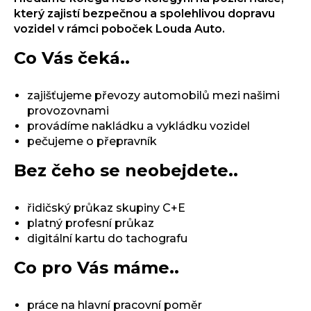
který zajistí bezpečnou a spolehlivou dopravu
vozidel v rámci poboček Louda Auto.
Co Vás čeká..
zajišťujeme převozy automobilů mezi našimi
provozovnami
provádíme nakládku a vykládku vozidel
pečujeme o přepravník
Bez čeho se neobejdete..
řidičský průkaz skupiny C+E
platný profesní průkaz
digitální kartu do tachografu
Co pro Vás máme..
práce na hlavní pracovní poměr