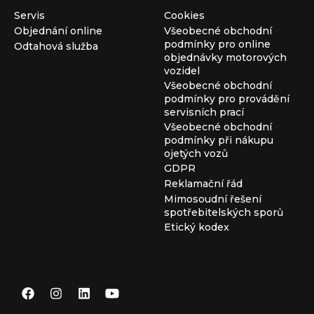
Servis
Cookies
Objednání online
Všeobecné obchodní
podmínky pro online
Odtahová služba
objednávky motorových
vozidel
Všeobecné obchodní
podmínky pro provádění
servisních prací
Všeobecné obchodní
podmínky při nákupu
ojetých vozů
GDPR
Reklamační řád
Mimosoudní řešení
spotřebitelských sporů
Etický kodex