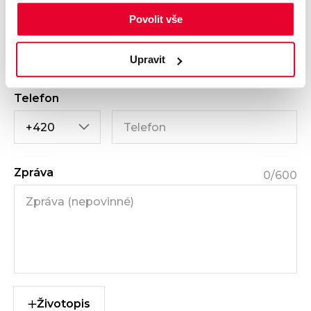
Povolit vše
E-mail
Upravit
Telefon
Zpráva
0
/600
Životopis