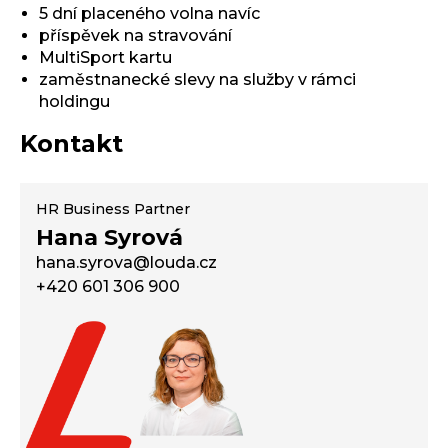
5 dní placeného volna navíc
příspěvek na stravování
MultiSport kartu
zaměstnanecké slevy na služby v rámci
holdingu
Kontakt
HR Business Partner
Hana Syrová
hana.syrova@louda.cz
+420 601 306 900