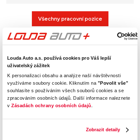
Všechny pracovní pozice
Louda Auto a.s. používá cookies pro Váš lepší
Mám zájem
uživatelský zážitek
Přihlásit se
K personalizaci obsahu a analýze naší návštěvnosti
využíváme soubory cookie. Kliknutím na
"Povolit vše"
souhlasíte s používáním všech souborů cookies a se
Jméno
zpracováním osobních údajů. Další informace naleznete
v
Zásadách ochrany osobních údajů
.
Příjmení
Zobrazit detaily