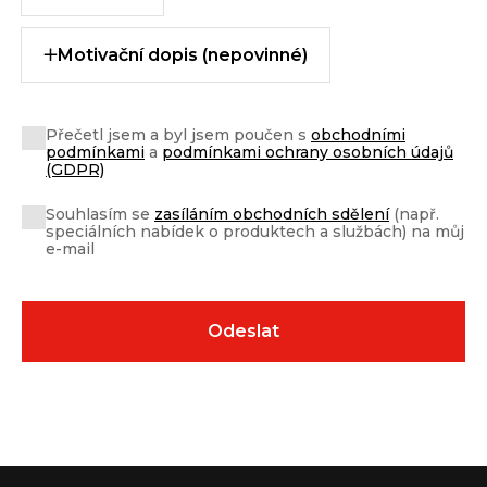
Motivační dopis (nepovinné)
Přečetl jsem a byl jsem poučen s
obchodními
podmínkami
a
podmínkami ochrany osobních údajů
(GDPR)
Souhlasím se
zasíláním obchodních sdělení
(např.
speciálních nabídek o produktech a službách) na můj
e-mail