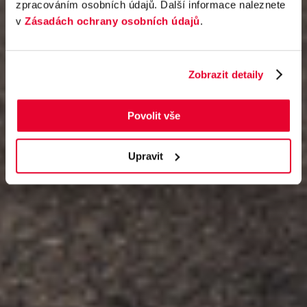
zpracováním osobních údajů. Další informace naleznete
v
Zásadách ochrany osobních údajů
.
Zobrazit detaily
Povolit vše
Upravit