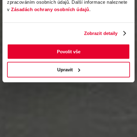
zpracováním osobních údajů. Další informace naleznete
v
Zásadách ochrany osobních údajů
.
Zobrazit detaily
Povolit vše
Upravit