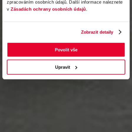
zpracováním osobních údajů. Další informace naleznete
v
Zásadách ochrany osobních údajů
.
Zobrazit detaily
Povolit vše
Upravit