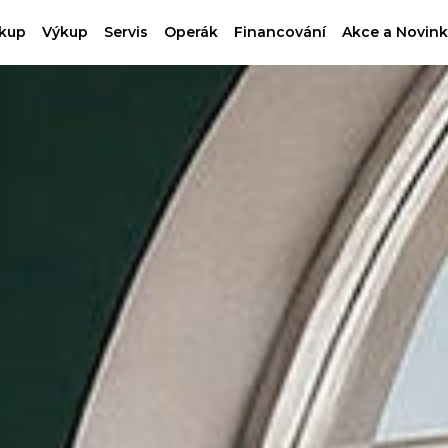
kup
Výkup
Servis
Operák
Financování
Akce a Novink