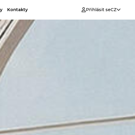
y
Kontakty
Přihlásit se
CZ