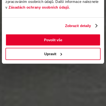
zpracováním osobních údajů. Další informace naleznete
v
Zásadách ochrany osobních údajů
.
Zobrazit detaily
Povolit vše
Upravit