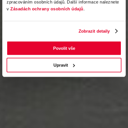
zpracováním osobních údajů. Další informace naleznete
v
Zásadách ochrany osobních údajů
.
Zobrazit detaily
Povolit vše
Upravit