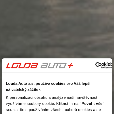
Louda Auto a.s. používá cookies pro Váš lepší
uživatelský zážitek
K personalizaci obsahu a analýze naší návštěvnosti
využíváme soubory cookie. Kliknutím na
"Povolit vše"
souhlasíte s používáním všech souborů cookies a se