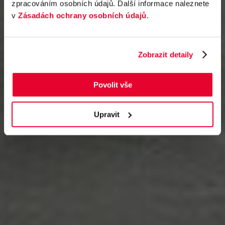
zpracováním osobních údajů. Další informace naleznete
v
Zásadách ochrany osobních údajů
.
Zobrazit detaily
Povolit vše
Upravit