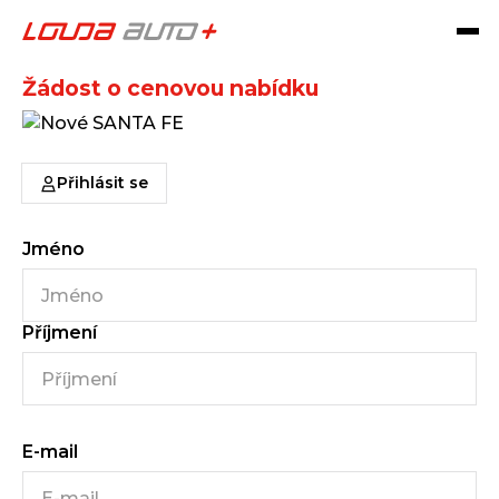
Nové SANTA FE
Žádost o cenovou nabídku
Přihlásit se
Jméno
Příjmení
E-mail