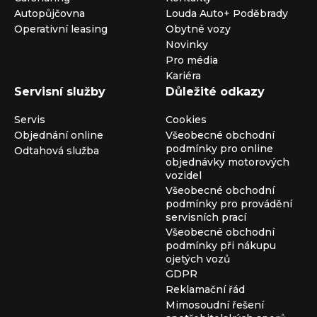
Autopůjčovna
Louda Auto+ Poděbrady
Operativní leasing
Obytné vozy
Novinky
Pro média
Kariéra
Servisní služby
Důležité odkazy
Servis
Cookies
Objednání online
Všeobecné obchodní
podmínky pro online
Odtahová služba
objednávky motorových
vozidel
Všeobecné obchodní
podmínky pro provádění
servisních prací
Všeobecné obchodní
podmínky při nákupu
ojetých vozů
GDPR
Reklamační řád
Mimosoudní řešení