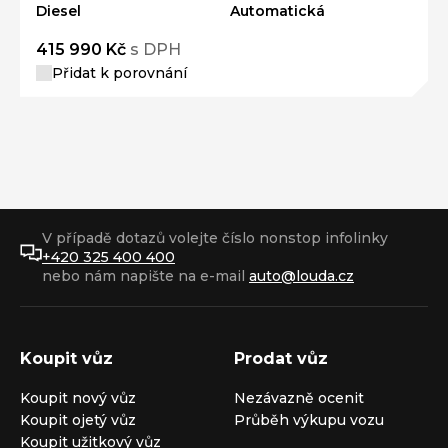
Diesel
Automatická
415 990 Kč
s DPH
Přidat k porovnání
V případě dotazů volejte číslo nonstop infolinky
+420 325 400 400
nebo nám napište na e-mail
auto@louda.cz
Koupit vůz
Prodat vůz
Koupit nový vůz
Nezávazně ocenit
Koupit ojetý vůz
Průběh výkupu vozu
Koupit užitkový vůz