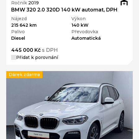
Ročník
2019
BMW 320 2.0 320D 140 kW automat, DPH
Nájezd
Výkon
215 642 km
140 kW
Palivo
Převodovka
Diesel
Automatická
445 000 Kč
s DPH
Přidat k porovnání
Dárek zdarma