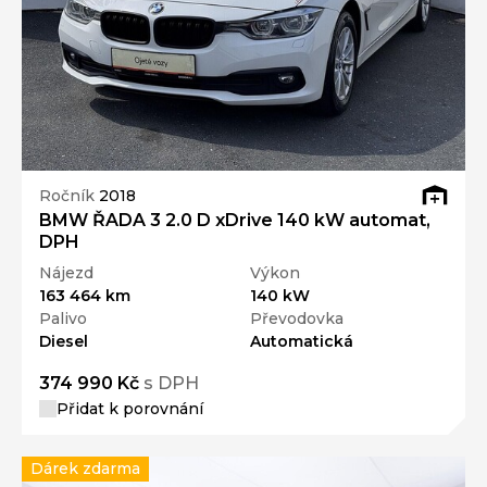
Ročník
2018
BMW ŘADA 3 2.0 D xDrive 140 kW automat,
DPH
Nájezd
Výkon
163 464 km
140 kW
Palivo
Převodovka
Diesel
Automatická
374 990 Kč
s DPH
Přidat k porovnání
Dárek zdarma