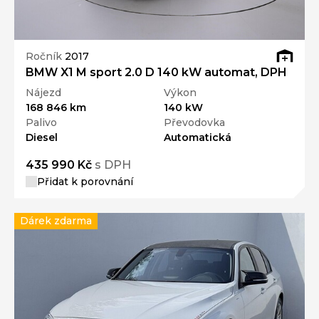
Ročník
2017
BMW X1 M sport 2.0 D 140 kW automat, DPH
Nájezd
Výkon
168 846 km
140 kW
Palivo
Převodovka
Diesel
Automatická
435 990 Kč
s DPH
Přidat k porovnání
Dárek zdarma