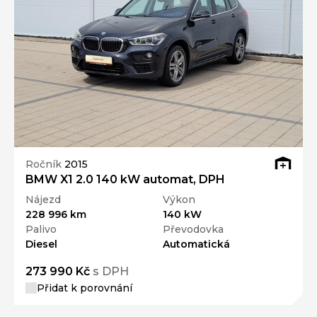
Ročník
2015
BMW X1 2.0 140 kW automat, DPH
Nájezd
Výkon
228 996 km
140 kW
Palivo
Převodovka
Diesel
Automatická
273 990 Kč
s DPH
Přidat k porovnání