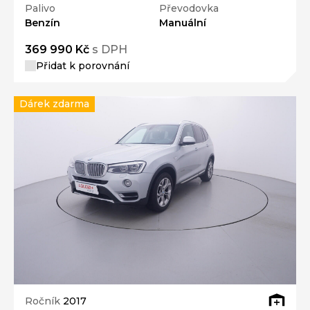
Palivo
Převodovka
Benzín
Manuální
369 990 Kč
s DPH
Přidat k porovnání
Dárek zdarma
Ročník
2017