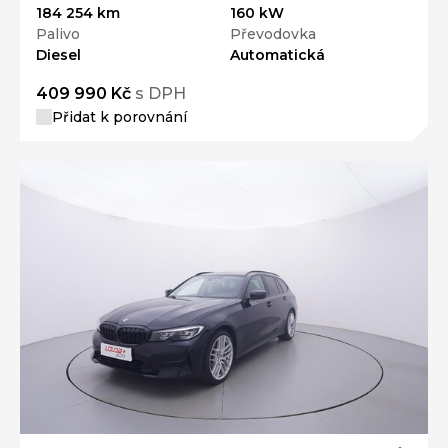
184 254 km
160 kW
Palivo
Převodovka
Diesel
Automatická
409 990 Kč
s DPH
Přidat k porovnání