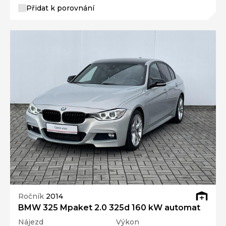
Přidat k porovnání
Ročník
2014
BMW 325 Mpaket 2.0 325d 160 kW automat
Nájezd
Výkon