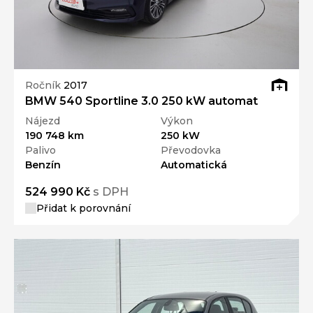
Ročník
2017
BMW 540 Sportline 3.0 250 kW automat
Nájezd
Výkon
190 748 km
250 kW
Palivo
Převodovka
Benzín
Automatická
524 990 Kč
s DPH
Přidat k porovnání