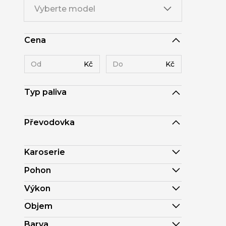
Vyberte model
Cena
Kč
Kč
Typ paliva
Převodovka
Karoserie
Pohon
Výkon
Objem
Barva