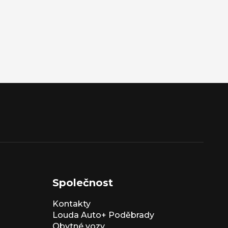
Společnost
Kontakty
Louda Auto+ Poděbrady
Obytné vozy