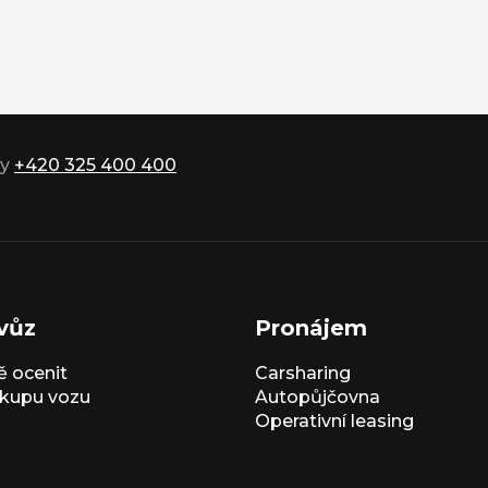
ky
+420 325 400 400
vůz
Pronájem
 ocenit
Carsharing
kupu vozu
Autopůjčovna
Operativní leasing