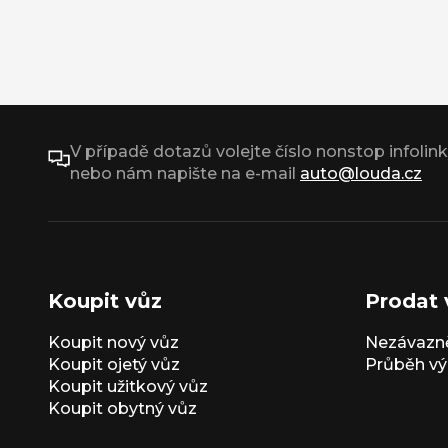
V případě dotazů volejte číslo nonstop infolin
nebo nám napište na e-mail
auto@louda.cz
Koupit vůz
Prodat 
Koupit nový vůz
Nezávazně
Koupit ojetý vůz
Průběh vý
Koupit užitkový vůz
Koupit obytný vůz