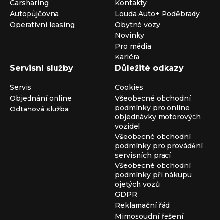
Carsharing
Kontakty
Autopůjčovna
Louda Auto+ Poděbrady
Operativní leasing
Obytné vozy
Novinky
Pro média
Kariéra
Servisní služby
Důležité odkazy
Servis
Cookies
Objednání online
Všeobecné obchodní
podmínky pro online
Odtahová služba
objednávky motorových
vozidel
Všeobecné obchodní
podmínky pro provádění
servisních prací
Všeobecné obchodní
podmínky při nákupu
ojetých vozů
GDPR
Reklamační řád
Mimosoudní řešení