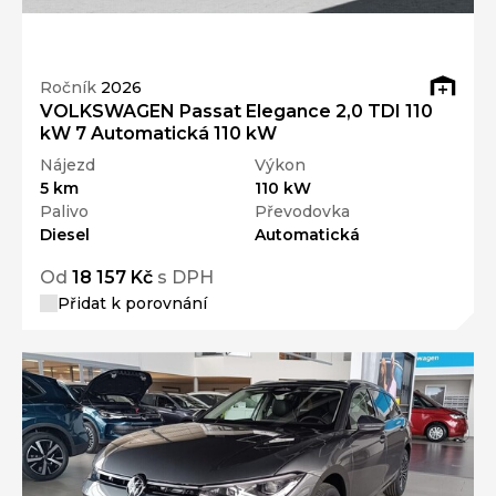
Ročník
2026
VOLKSWAGEN Passat Elegance 2,0 TDI 110
kW 7 Automatická 110 kW
Nájezd
Výkon
5 km
110 kW
Palivo
Převodovka
Diesel
Automatická
Od
18 157 Kč
s DPH
Přidat k porovnání