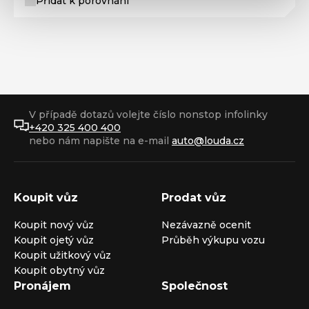
Přidat k porovnání
V případě dotazů volejte číslo nonstop infolinky
+420 325 400 400
nebo nám napište na e-mail
auto@louda.cz
Koupit vůz
Prodat vůz
Koupit nový vůz
Nezávazně ocenit
Koupit ojetý vůz
Průběh výkupu vozu
Koupit užitkový vůz
Koupit obytný vůz
Pronájem
Společnost