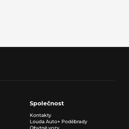
Společnost
Kontakty
Louda Auto+ Poděbrady
Obytné vozy