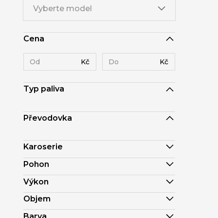
Vyberte model
Cena
Kč
Kč
Typ paliva
Převodovka
Karoserie
Pohon
Výkon
Objem
Barva