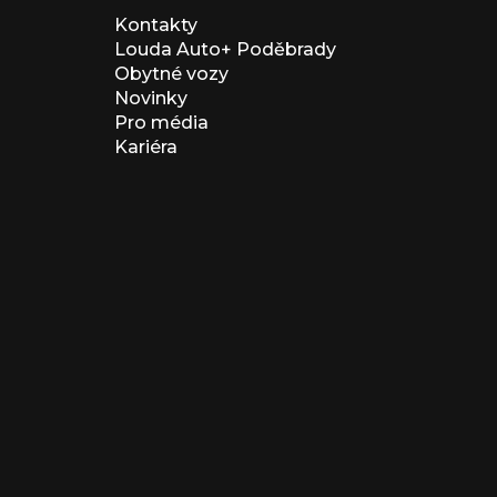
Kontakty
Louda Auto+ Poděbrady
Obytné vozy
Novinky
Pro média
Kariéra