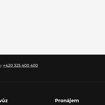
ky
+420 325 400 400
vůz
Pronájem