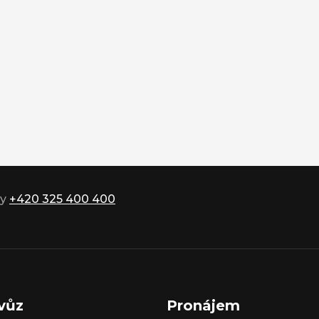
ky
+420 325 400 400
vůz
Pronájem