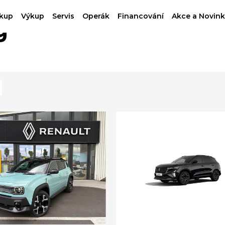
kup
Výkup
Servis
Operák
Financování
Akce a Novink
g