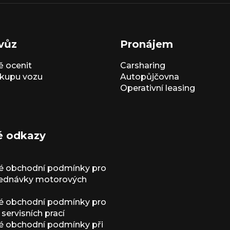
vůz
Pronájem
 ocenit
Carsharing
kupu vozu
Autopůjčovna
Operativní leasing
é odkazy
é obchodní podmínky pro
jednávky motorových
é obchodní podmínky pro
servisních prací
 obchodní podmínky při