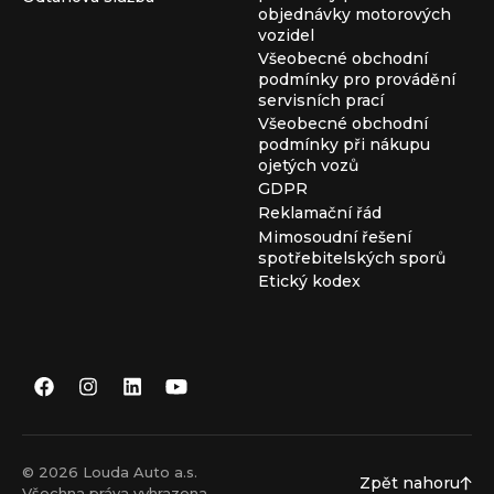
objednávky motorových
vozidel
Všeobecné obchodní
podmínky pro provádění
servisních prací
Všeobecné obchodní
podmínky při nákupu
ojetých vozů
GDPR
Reklamační řád
Mimosoudní řešení
spotřebitelských sporů
Etický kodex
© 2026 Louda Auto a.s.
Zpět nahoru
Všechna práva vyhrazena