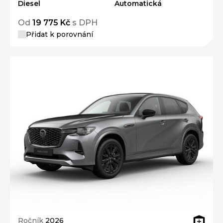
Diesel
Automatická
Od
19 775 Kč
s DPH
Přidat k porovnání
Ročník
2026