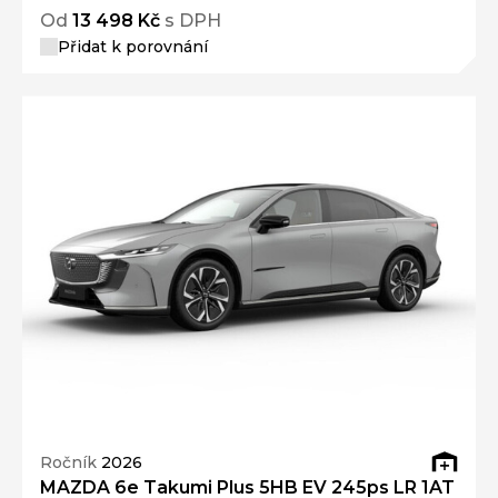
Od
13 498 Kč
s DPH
Přidat k porovnání
Ročník
2026
MAZDA 6e Takumi Plus 5HB EV 245ps LR 1AT