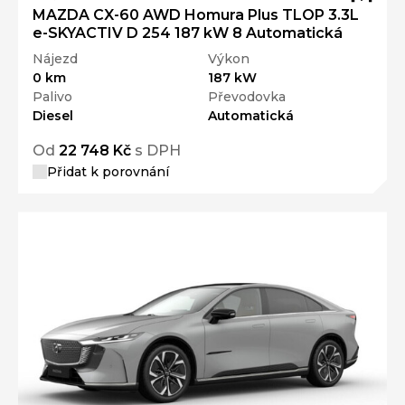
MAZDA CX-60 AWD Homura Plus TLOP 3.3L
e-SKYACTIV D 254 187 kW 8 Automatická
Nájezd
Výkon
0 km
187 kW
Palivo
Převodovka
Diesel
Automatická
Od
22 748 Kč
s DPH
Přidat k porovnání