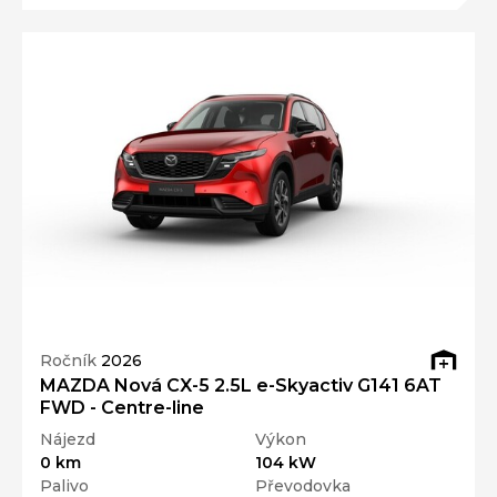
Ročník
2026
MAZDA Nová CX-5 2.5L e-Skyactiv G141 6AT
FWD - Centre-line
Nájezd
Výkon
0 km
104 kW
Palivo
Převodovka