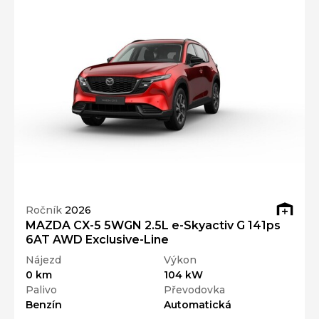
Ročník
2026
MAZDA CX-5 5WGN 2.5L e-Skyactiv G 141ps
6AT AWD Exclusive-Line
Nájezd
Výkon
0 km
104 kW
Palivo
Převodovka
Benzín
Automatická