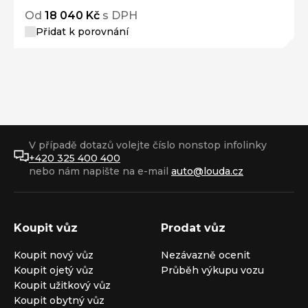
Od
18 040 Kč
s DPH
Přidat k porovnání
V případě dotazů volejte číslo nonstop infolinky
+420 325 400 400
nebo nám napište na e-mail
auto@louda.cz
Koupit vůz
Prodat vůz
Koupit nový vůz
Nezávazně ocenit
Koupit ojetý vůz
Průběh výkupu vozu
Koupit užitkový vůz
Koupit obytný vůz