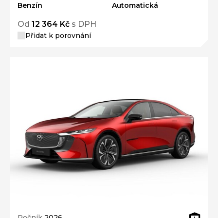
Benzín
Automatická
Od
12 364 Kč
s DPH
Přidat k porovnání
Ročník
2026