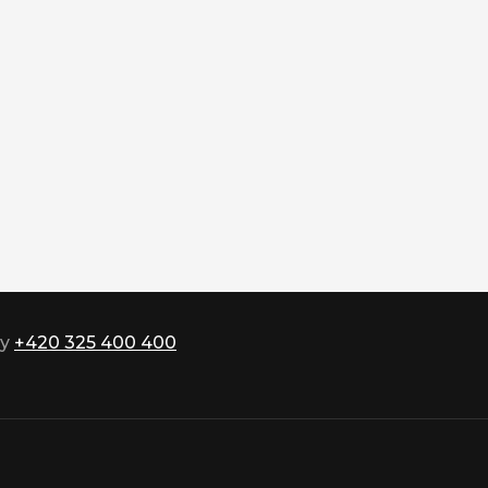
ky
+420 325 400 400