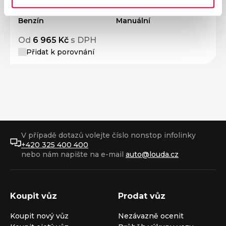
Palivo
Převodovka
Benzín
Manuální
Od
6 965 Kč
s DPH
Přidat k porovnání
V případě dotazů volejte číslo nonstop infolinky
+420 325 400 400
nebo nám napište na e-mail
auto@louda.cz
Koupit vůz
Prodat vůz
Koupit nový vůz
Nezávazně ocenit