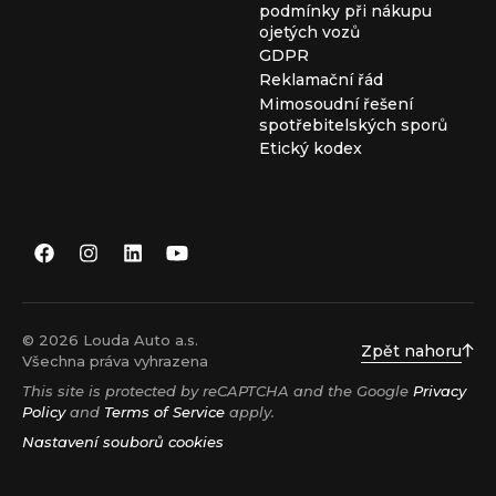
podmínky při nákupu
ojetých vozů
GDPR
Reklamační řád
Mimosoudní řešení
spotřebitelských sporů
Etický kodex
© 2026 Louda Auto a.s.
Zpět nahoru
Všechna práva vyhrazena
This site is protected by reCAPTCHA and the Google
Privacy
Policy
and
Terms of Service
apply.
Nastavení souborů cookies