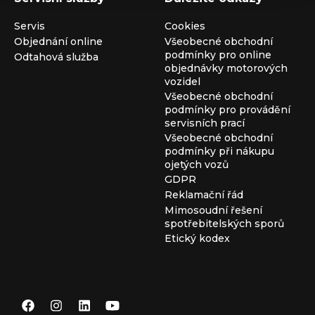
Servis
Cookies
Objednání online
Všeobecné obchodní
podmínky pro online
Odtahová služba
objednávky motorových
vozidel
Všeobecné obchodní
podmínky pro provádění
servisních prací
Všeobecné obchodní
podmínky při nákupu
ojetých vozů
GDPR
Reklamační řád
Mimosoudní řešení
spotřebitelských sporů
Etický kodex