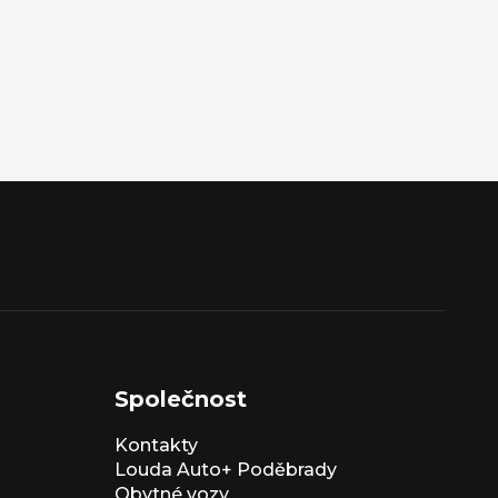
Společnost
Kontakty
Louda Auto+ Poděbrady
Obytné vozy