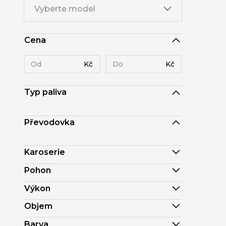
Vyberte model
Cena
Kč
Kč
Typ paliva
Převodovka
Karoserie
Pohon
Výkon
Objem
Barva