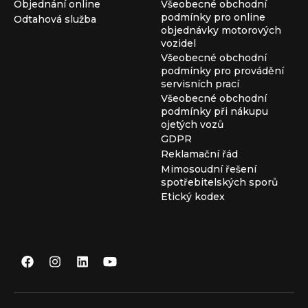
Objednání online
Všeobecné obchodní
podmínky pro online
Odtahová služba
objednávky motorových
vozidel
Všeobecné obchodní
podmínky pro provádění
servisních prací
Všeobecné obchodní
podmínky při nákupu
ojetých vozů
GDPR
Reklamační řád
Mimosoudní řešení
spotřebitelských sporů
Etický kodex