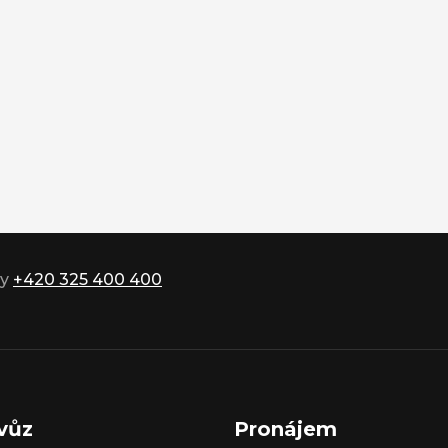
ky
+420 325 400 400
vůz
Pronájem