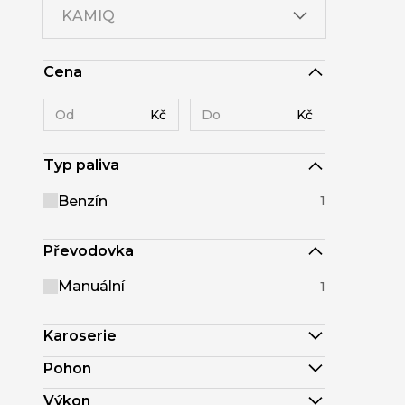
KAMIQ
Cena
Kč
Kč
Typ paliva
Benzín
1
Převodovka
Manuální
1
Karoserie
Pohon
Výkon