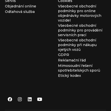
Servis
Cookies
Objednání online
Všeobecné obchodní
podmínky pro online
Odtahová služba
objednávky motorových
vozidel
Všeobecné obchodní
podmínky pro provádění
servisních prací
Všeobecné obchodní
podmínky při nákupu
ojetých vozů
GDPR
Reklamační řád
Mimosoudní řešení
spotřebitelských sporů
Etický kodex