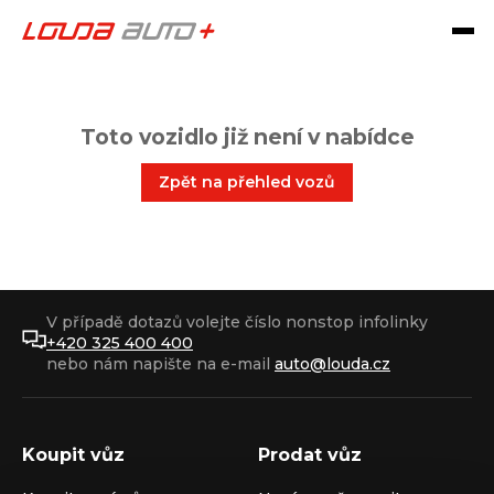
Toto vozidlo již není v nabídce
Zpět na přehled vozů
V případě dotazů volejte číslo nonstop infolinky
+420 325 400 400
nebo nám napište na e-mail
auto@louda.cz
Koupit vůz
Prodat vůz