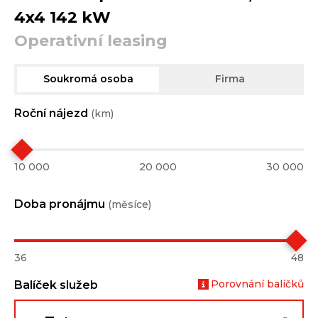
4x4 142 kW
Operativní leasing
Soukromá osoba
Firma
Roční nájezd
(km)
10 000
20 000
30 000
Doba pronájmu
(měsíce)
36
48
Porovnání balíčků
Balíček služeb