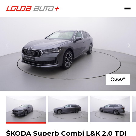
360°
ŠKODA Superb Combi L&K 2,0 TDI