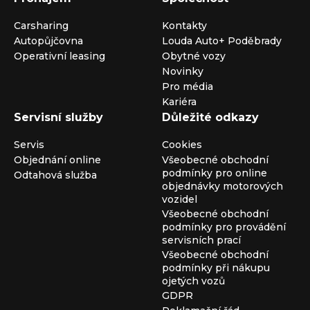
Carsharing
Kontakty
Autopůjčovna
Louda Auto+ Poděbrady
Operativní leasing
Obytné vozy
Novinky
Pro média
Kariéra
Servisní služby
Důležité odkazy
Servis
Cookies
Objednání online
Všeobecné obchodní
podmínky pro online
Odtahová služba
objednávky motorových
vozidel
Všeobecné obchodní
podmínky pro provádění
servisních prací
Všeobecné obchodní
podmínky při nákupu
ojetých vozů
GDPR