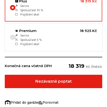
Plus
18 319 Kč
Servis
Spoluúčast
10 %
Pojištění skel
Premium
18 925 Kč
Servis
Spoluúčast
5 %
Pojištění skel
18 319
Konečná cena včetně DPH
Kč /měsíc
Nezávazně poptat
Porovnat