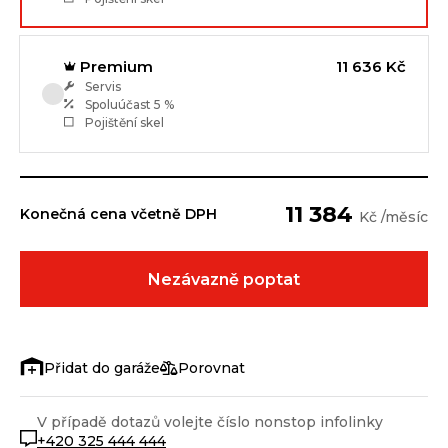
Premium
11 636 Kč
Servis
Spoluúčast
5 %
Pojištění skel
11 384
Konečná cena včetně DPH
Kč /měsíc
Nezávazně poptat
Porovnat
V případě dotazů volejte číslo nonstop infolinky
+420 325 444 444