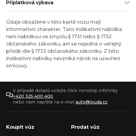
Příplatková výbava
Údaje obsažené v této kartě vozu mají
informativní charakter. Tato indikativní nabídka
není nabídkou ve smyslu § 1731 nebo § 1732
občanského zákoníku, ani se nejedná o veřejný
příslib dle § 1733 občanského zákoníku. Z této
indikativní nabídky nevzniká nárok na uzavření
smlouvy.
V případě dotazů volejte číslo nonstop infolinky
+420 325 400 400
nebo nám napište na e-mail
auto@louda.cz
Koupit vůz
Prodat vůz