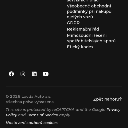
Všeobecné obchodní
podmínky při nákupu
ojetých vozů
GDPR
Reklamační řád
Mimosoudní řešení
spotřebitelských sporů
Etický kodex
© 2026 Louda Auto a.s.
Zpět nahoru
Všechna práva vyhrazena
This site is protected by reCAPTCHA and the Google
Privacy
Policy
and
Terms of Service
apply.
Nastavení souborů cookies