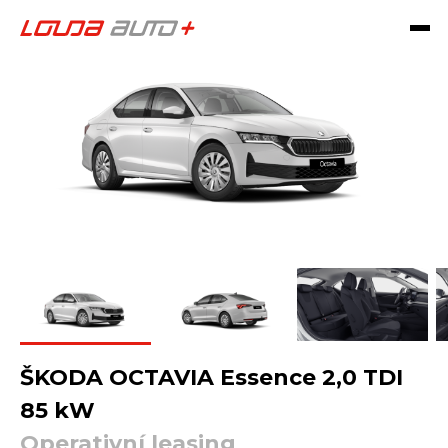
ŠKODA OCTAVIA Essence 2,0 TDI
85 kW
Operativní leasing