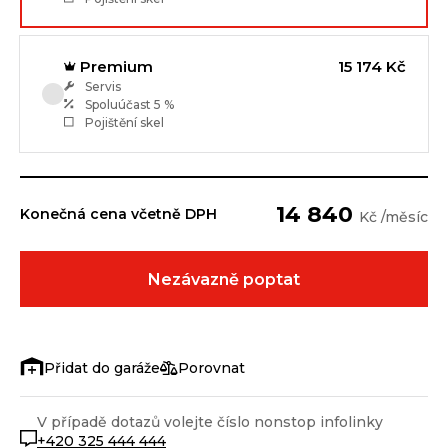
Premium
15 174 Kč
Servis
Spoluúčast
5 %
Pojištění skel
14 840
Konečná cena včetně DPH
Kč /měsíc
Nezávazně poptat
Porovnat
V případě dotazů volejte číslo nonstop infolinky
+420 325 444 444