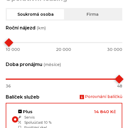
Soukromá osoba
Firma
Roční nájezd
(km)
10 000
20 000
30 000
Doba pronájmu
(měsíce)
36
48
Porovnání balíčků
Balíček služeb
Plus
14 840 Kč
Servis
Spoluúčast
10 %
Pojištění skel