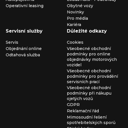
Operativní leasing
Obytné vozy
Novinky
Pro média
Kariéra
Servisní služby
Důležité odkazy
Servis
Cookies
Objednání online
Všeobecné obchodní
podmínky pro online
Odtahová služba
objednávky motorových
vozidel
Všeobecné obchodní
podmínky pro provádění
servisních prací
Všeobecné obchodní
podmínky při nákupu
ojetých vozů
GDPR
Reklamační řád
Mimosoudní řešení
spotřebitelských sporů