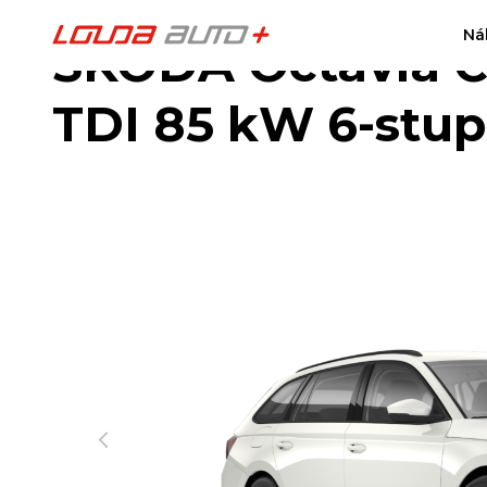
Ná
ŠKODA Octavia C
TDI 85 kW 6-stup