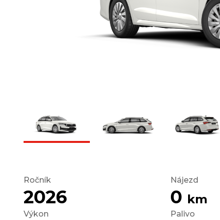
Ročník
Nájezd
2026
0
km
Výkon
Palivo