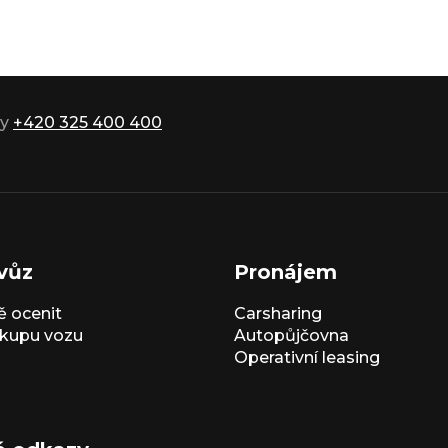
ky
+420 325 400 400
vůz
Pronájem
 ocenit
Carsharing
kupu vozu
Autopůjčovna
Operativní leasing