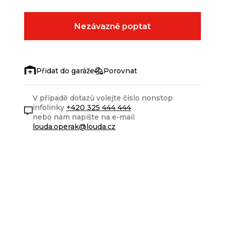
Nezávazně poptat
Porovnat
V případě dotazů volejte číslo nonstop
infolinky
+420 325 444 444
nebo nám napište na e-mail
louda.operak@louda.cz