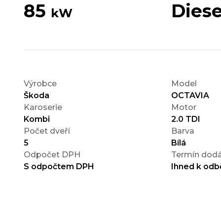
85
Diese
kW
Výrobce
Model
Škoda
OCTAVIA
Karoserie
Motor
Kombi
2.0 TDI
Počet dveří
Barva
5
Bílá
Odpočet DPH
Termín dodá
S odpočtem DPH
Ihned k odb