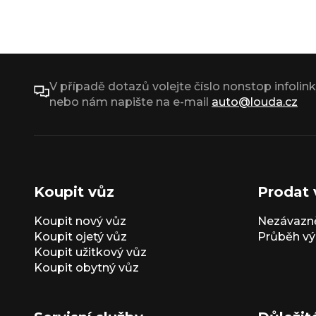
V případě dotazů volejte číslo nonstop infolin
nebo nám napište na e-mail
auto@louda.cz
Koupit vůz
Prodat 
Koupit nový vůz
Nezávazně
Koupit ojetý vůz
Průběh vý
Koupit užitkový vůz
Koupit obytný vůz